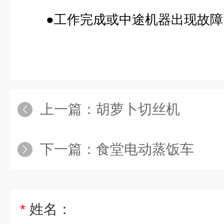
●工作完成或中途机器出现故障
上一篇：
胡萝卜切丝机
下一篇：
食堂电动蒸饭车
*
姓名：