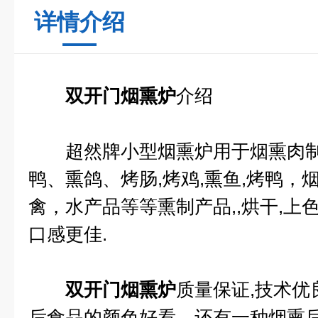
详情介绍
双开门烟熏炉
介绍
超然牌小型烟熏炉用于烟熏肉制
鸭、熏鸽、烤肠,烤鸡,熏鱼,烤鸭，
禽，水产品等等熏制产品,,烘干,上
口感更佳.
双开门烟熏炉
质量保证,技术优
后食品的颜色好看，还有一种烟熏