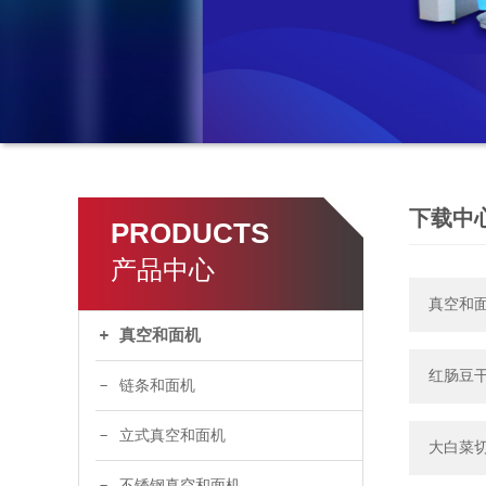
下载中
PRODUCTS
产品中心
真空和
真空和面机
红肠豆
链条和面机
立式真空和面机
大白菜
不锈钢真空和面机