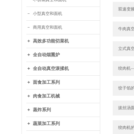
双速变
小型真空和面机
商用真空和面机
牛肉真
高效多功能切菜机
立式真
全自动烟熏炉
全自动真空滚揉机
绞肉机
面食加工系列
饺子馅的
肉食加工机械
拔丝汤
蒸炸系列
蔬菜加工系列
绞肉机