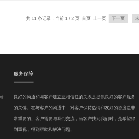
共 11 条记录，当前 1 / 2 页 首页 上一页
下一页
服务保障
号
良好的沟通和与客户建立互相信任的关系是提供良好的客户服务
的关键。在与客户的沟通中，对客户保持热情和友好的态度是非
常重要的。客户需要与我们交流，当客户找到我们时，是希望得
到重视，得到帮助和解决问题。