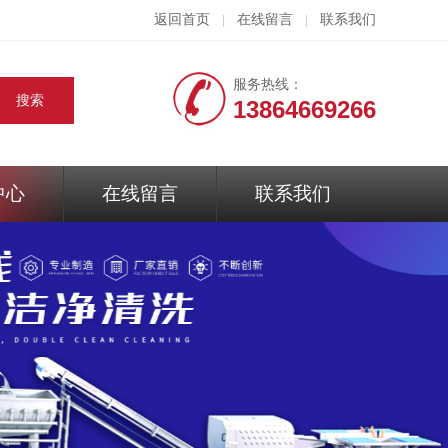
返回首页
在线留言
联系我们
|
|
服务热线：
13864669266
中心
在线留言
联系我们