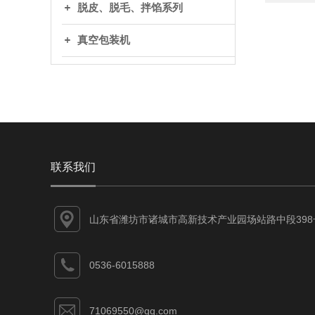
脱皮、脱毛、拌馅系列
真空包装机
联系我们
山东省潍坊市诸城市高新技术产业园场站路中段398
0536-6015888
71069550@qq.com