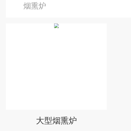
烟熏炉
大型烟熏炉