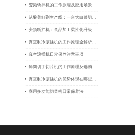
变频斩拌机的工作原理及应用场景
从酸菜缸到生产线：一台大白菜切菜机的商业价值
变频斩拌机：食品加工柔性化升级的核心设备
真空制冷滚揉机的工作原理全解析：特点详细介绍
真空滚揉机日常保养注意事项
鲜肉切丁切片机的工作原理及选购注意事项
真空制冷滚揉机的优势体现在哪些方面？
商用多功能切菜机日常保养法