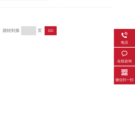
页 跳转到第
页
电话
在线咨询
微信扫一扫