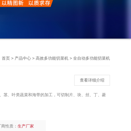
Previou
>
>
>
首页
产品中心
高效多功能切菜机
全自动多功能切菜机
查看详细介绍
、茎、叶类蔬菜和海带的加工，可切制片、块、丝、丁、菱
厂商性质：
生产厂家