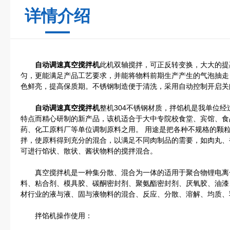
详情介绍
自动调速真空搅拌机
此机双轴搅拌，可正反转变换，大大的提
匀，更能满足产品工艺要求，并能将物料前期生产产生的气泡抽走
色鲜亮，提高保质期。不锈钢制造便于清洗，采用自动控制开启关
自动调速真空搅拌机
整机304不锈钢材质，拌馅机是我单位
特点而精心研制的新产品，该机适合于大中专院校食堂、宾馆、食
药、化工原料厂等单位调制原料之用。 用途是把各种不规格的颗
拌，使原料得到充分的混合，以满足不同肉制品的需要，如肉丸、
可进行馅状、散状、酱状物料的搅拌混合。
真空搅拌机是一种集分散、混合为一体的适用于聚合物锂电离
料、粘合剂、模具胶、碳酮密封剂、聚氨酯密封剂、厌氧胶、油漆
材行业的液与液、固与液物料的混合、反应、分散、溶解、均质、
拌馅机操作使用：