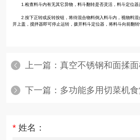
1.检查料斗内有无其它异物，料斗翻转是否灵活，料斗定位器
2.按下正转或反转按钮，将待混合物料倒入料斗内，视物料混合
开上盖，搅拌器即可停止运转，拨开料斗定位器，将料斗向前翻转90
上一篇：
真空不锈钢和面揉面
下一篇：
多功能多用切菜机食
*
姓名：