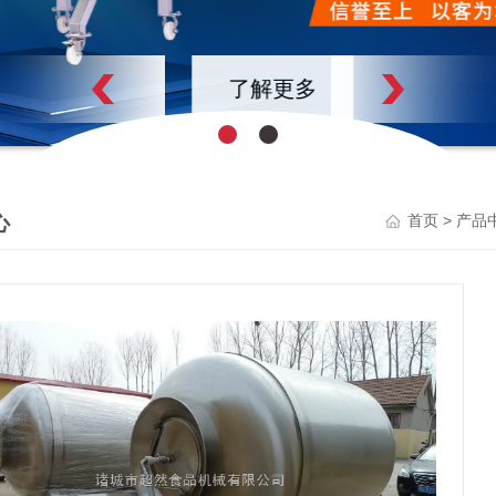
了解更多
心
>
首页
产品