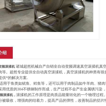
介绍
诸城超然机械自产自销全自动变频调速真空滚揉机真
变频滚揉机
肉等。超然专业提供全自动真空滚揉机，真空滚揉机的种类有很多
提供*的解决方案.
适用于鱼类如鱿鱼、鳕鱼等，还可以用于肉制品如牛羊肉、猪肉等产
采用优质的304不锈钢制作而成，生产过程不会产生金属锈污染
滚揉机的工作原理是肉质品能量转化的一个物理过程
频滚揉机
，
分被吸收，增强肉的结着力，提高产品的弹性，改善制品的切片