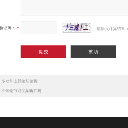
验证码：
请输入计算结果（
：
多功能山野菜切菜机
：
不锈钢节能变频斩拌机