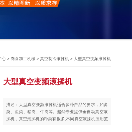
Previou
>
>
> 大型真空变频滚揉机
中心
肉食加工机械
真空制冷滚揉机
大型真空变频滚揉机
描述：大型真空变频滚揉机适合多种产品的要求，如禽
类、鱼类、猪肉、牛肉等。超然专业提供全自动真空滚
揉机，真空滚揉机的种类有很多,不同真空滚揉机应用范
围也会有细微的差别,而我们将会为您提供*的解决方案.