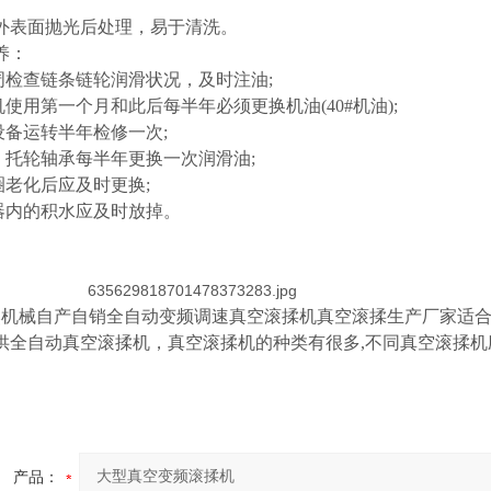
外表面抛光后处理，易于清洗。
养：
周检查链条链轮润滑状况，及时注油;
使用第一个月和此后每半年必须更换机油(40#机油);
设备运转半年检修一次;
，托轮轴承每半年更换一次润滑油;
圈老化后应及时更换;
器内的积水应及时放掉。
机械自产自销全自动变频调速真空滚揉机真空滚揉生产厂家适合
供全自动真空滚揉机，真空滚揉机的种类有很多,不同真空滚揉机
产品：