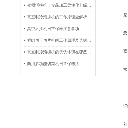
变频斩拌机：食品加工柔性化升级的核心设备
您
真空制冷滚揉机的工作原理全解析：特点详细介绍
真空滚揉机日常保养注意事项
您
鲜肉切丁切片机的工作原理及选购注意事项
联
真空制冷滚揉机的优势体现在哪些方面？
商用多功能切菜机日常保养法
常
详
补