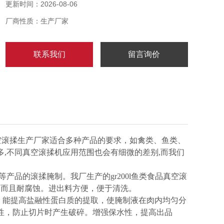
更新时间：2026-08-06
厂商性质：生产厂家
联系我们
留言询价
空滚揉生产厂家适合多种产品的要求，如禽类、鱼类、
,不同真空滚揉机应用范围也会有细微的差别,而我们
品的滚揉腌制。我厂生产的gr200l鱼类食品真空滚
，而且耐腐蚀。进出料方便，便于清洗。
。能提高盐融性蛋白质的提取，使腌制液在肉内均匀分
性，防止切片时产生破碎。增强保水性，提高出品