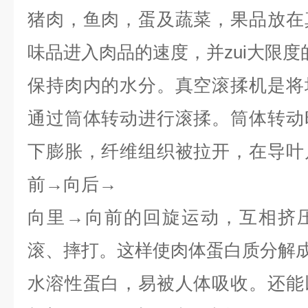
猪肉，鱼肉，蛋及蔬菜，果品放在
味品进入肉品的速度，并zui大限度
保持肉内的水分。真空滚揉机是将
通过筒体转动进行滚揉。筒体转动
下膨胀，纤维组织被拉开，在导叶
前→向后→
向里→向前的回旋运动，互相挤
滚、摔打。这样使肉体蛋白质分解
水溶性蛋白，易被人体吸收。还能