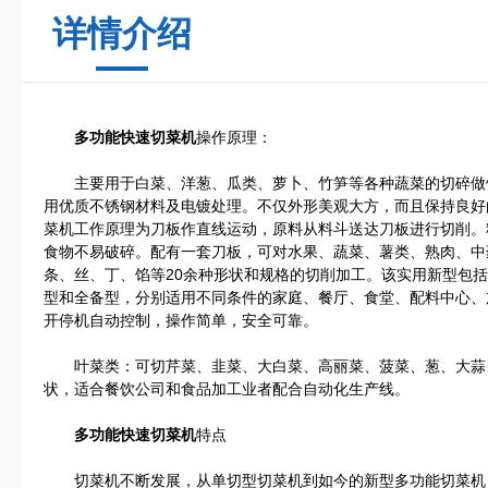
详情介绍
多功能快速切菜机
操作原理：
主要用于白菜、洋葱、瓜类、萝卜、竹笋等各种蔬菜的切碎做
用优质不锈钢材料及电镀处理。不仅外形美观大方，而且保持良好
菜机工作原理为刀板作直线运动，原料从料斗送达刀板进行切削。
食物不易破碎。配有一套刀板，可对水果、蔬菜、薯类、熟肉、中
条、丝、丁、馅等20余种形状和规格的切削加工。该实用新型包
型和全备型，分别适用不同条件的家庭、餐厅、食堂、配料中心、
开停机自动控制，操作简单，安全可靠。
叶菜类：可切芹菜、韭菜、大白菜、高丽菜、菠菜、葱、大蒜
状，适合餐饮公司和食品加工业者配合自动化生产线。
多功能快速切菜机
特点
切菜机不断发展，从单切型切菜机到如今的新型多功能切菜机，