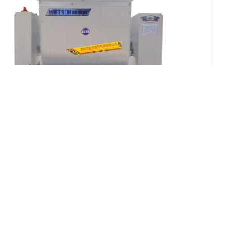
了解更多
介绍
面机
介绍