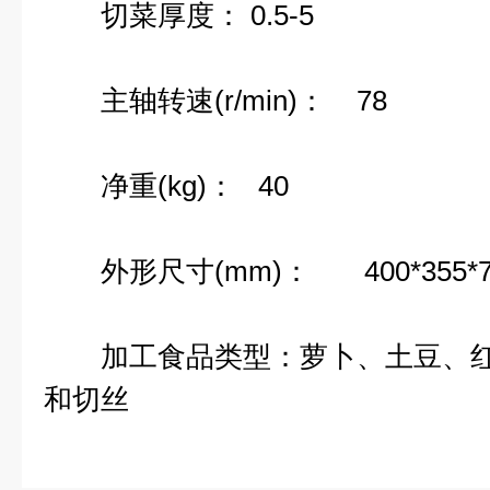
切菜厚度： 0.5-5
主轴转速(r/min)： 78
净重(kg)： 40
外形尺寸(mm)： 400*355*7
加工食品类型：萝卜、土豆、红
和切丝