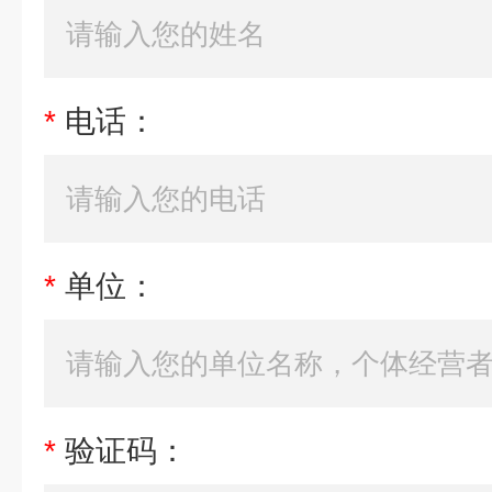
*
电话：
*
单位：
*
验证码：