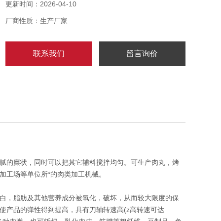
更新时间：2026-04-10
厂商性质：生产厂家
联系我们
留言询价
腻的糜状，同时可以把其它辅料搅拌均匀。可生产肉丸，烤
加工场等单位所*的肉类加工机械。
白，脂肪及其他营养成分被氧化，破坏，从而较大限度的保
使产品的弹性得到提高，具有刀轴转速高(z高转速可达