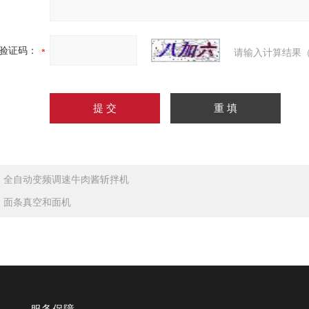
验证码：
请输入计算结果（
：
全自动变频调速牛肉酱斩拌机
：
面条真空和面机