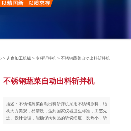
Previou
>
>
> 不锈钢蔬菜自动出料斩拌机
心
肉食加工机械
变频斩拌机
不锈钢蔬菜自动出料斩拌机
描述：不锈钢蔬菜自动出料斩拌机采用不锈钢原料，结
构大方美观，易清洗，达到国家仪器卫生标准，工艺先
进、设计合理，能确保肉制品的斩切细度，发热小，斩
切时间短，提高产品的弹性和出品率。