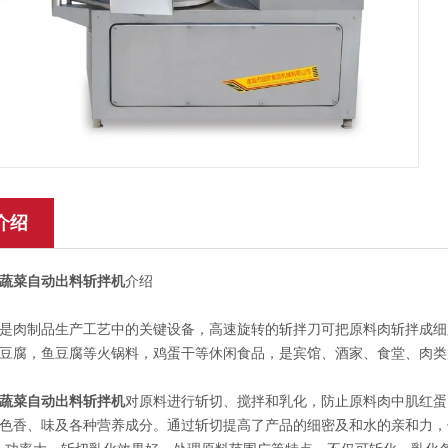
介绍
蔬菜自动出料斩拌机
介绍
肉制品生产工艺中的关键设备，高速旋转的斩拌刀可把原料肉斩拌成细
豆腐，鱼豆腐等火锅料，鸡蛋干等休闲食品，是宾馆、酒家、食堂、肉类
蔬菜自动出料斩拌机
对原料进行斩切、搅拌和乳化，防止原料肉中肌红蛋
色香、味及各种营养成分。通过斩切提高了产品的细密及和水的亲和力，