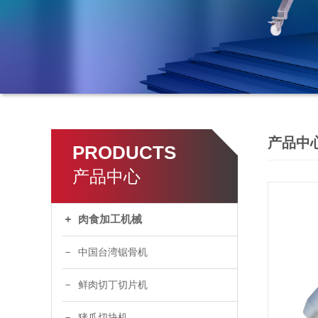
产品中
PRODUCTS
产品中心
肉食加工机械
中国台湾锯骨机
鲜肉切丁切片机
猪爪切块机