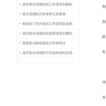
真空制冷滚揉机的工作原理全解析：特点详细介绍
您
真空滚揉机日常保养注意事项
您
鲜肉切丁切片机的工作原理及选购注意事项
真空制冷滚揉机的优势体现在哪些方面？
联
商用多功能切菜机日常保养法
常
真空制冷滚揉机可在短时间内实现更好的腌制效果
详
补