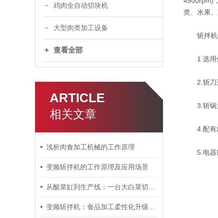
4500r
鸡肉全自动切块机
类、水果、
大型肉类加工设备
斩拌机
查看全部
1.选用优
2.斩刀
ARTICLE
3.斩锅
相关文章
4.配有
浅析肉食加工机械的工作原理
5.电器
变频斩拌机的工作原理及应用场景
从酸菜缸到生产线：一台大白菜切菜机的商业价值
变频斩拌机：食品加工柔性化升级的核心设备