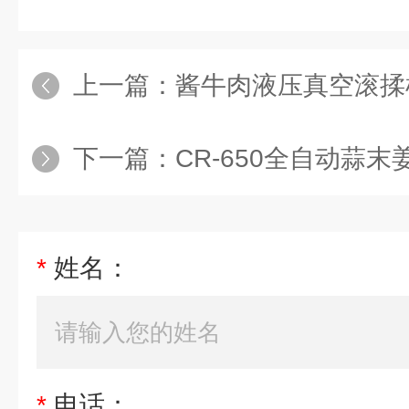
上一篇：
酱牛肉液压真空滚揉
下一篇：
CR-650全自动蒜末
*
姓名：
*
电话：