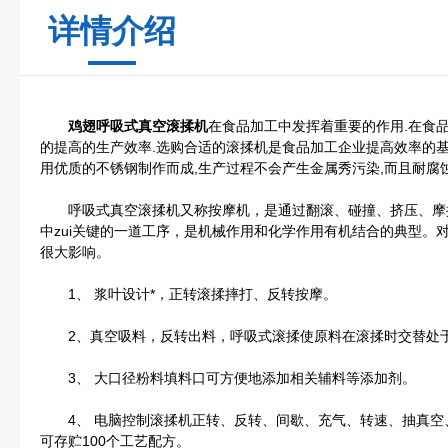
详情介绍
鸡翅呼吸式真空滚揉机
在食品加工中发挥着重要的作用.在食
的提高的生产效率.选购合适的滚揉机是食品加工企业提高效率的基
用优质的不锈钢制作而成,生产过程不会产生金属秀污染,而且耐腐
呼吸式真空滚揉机又称按摩机，是通过翻滚、碰撞、挤压、摩
中zui关键的一道工序，是机械作用和化学作用有机结合的典型。
很大影响。
1、 浆叶设计*，正转滚揉摔打、反转按摩。
2、真空吸料，反转出料，呼吸式滚揉使原料在滚揉时交替处于
3、 大口径粉料填料口可方便地添加相关辅料等添加剂。
4、 电脑控制滚揉机正转、反转、间歇、充气、转速、抽真空
可存贮100个工艺配方。