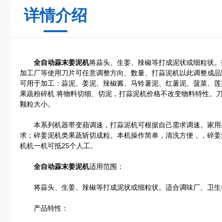
详情介绍
全自动蒜末姜泥机
将蒜头、生姜、辣椒等打成泥状或细粒状。
加工厂等使用刀片可任意调整方向、数量、打蒜泥机以此调整成品
可用于加工：蒜泥、姜泥、辣椒酱、马铃薯泥、红薯泥、菠菜、莲
果蔬粉碎机 将物料切细、切泥，打蒜泥机价格不改变物料特性。
颗粒大小。
本系列机器带变蘋调速，打蒜泥机可根据自己需求调速。家用
求；碎姜泥机类果蔬斩切成粒。本机操作简单，清洗方便，，碎姜
机机一机可抵25个人工。
全自动蒜末姜泥机
适用范围：
将蒜头、生姜、辣椒等打成泥状或细粒状。适合调味厂、卫生
产品特性：