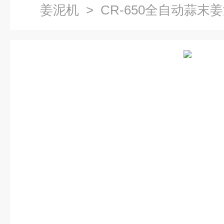
姜泥机
> CR-650全自动蒜末