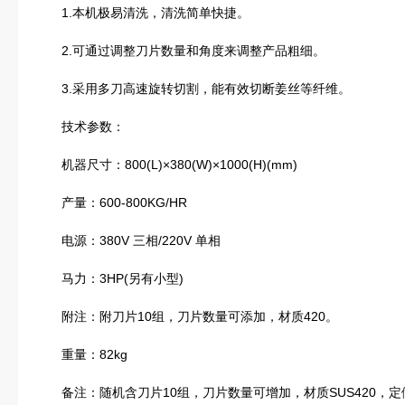
1.本机极易清洗，清洗简单快捷。
2.可通过调整刀片数量和角度来调整产品粗细。
3.采用多刀高速旋转切割，能有效切断姜丝等纤维。
技术参数：
机器尺寸：800(L)×380(W)×1000(H)(mm)
产量：600-800KG/HR
电源：380V 三相/220V 单相
马力：3HP(另有小型)
附注：附刀片10组，刀片数量可添加，材质420。
重量：82kg
备注：随机含刀片10组，刀片数量可增加，材质SUS420，定