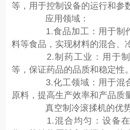
等，用于控制设备的运行和参
应用领域：
1.食品加工：用于制
料等食品，实现材料的混合、
2.制药工业：用于制
等，保证药品的品质和稳定性
3.化工领域：用于混
原料，提高生产效率和产品质
真空制冷滚揉机的优
1.混合均匀：设备在