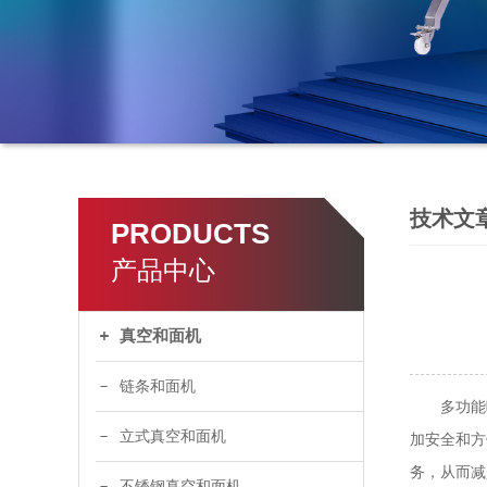
技术文
PRODUCTS
产品中心
真空和面机
链条和面机
多功能叶
立式真空和面机
加安全和方
务，从而减
不锈钢真空和面机