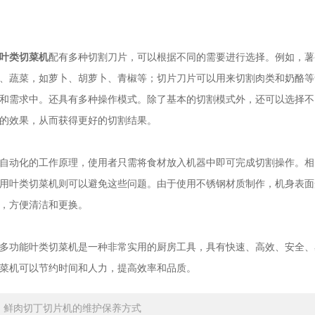
叶类切菜机
配有多种切割刀片，可以根据不同的需要进行选择。例如，薯
、蔬菜，如萝卜、胡萝卜、青椒等；切片刀片可以用来切割肉类和奶酪等
和需求中。还具有多种操作模式。除了基本的切割模式外，还可以选择不
的效果，从而获得更好的切割结果。
动化的工作原理，使用者只需将食材放入机器中即可完成切割操作。相
用叶类切菜机则可以避免这些问题。由于使用不锈钢材质制作，机身表面
，方便清洁和更换。
功能叶类切菜机是一种非常实用的厨房工具，具有快速、高效、安全、
菜机可以节约时间和人力，提高效率和品质。
：
鲜肉切丁切片机的维护保养方式