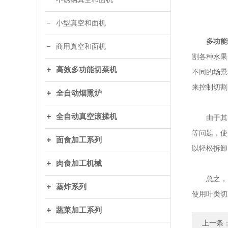
小型真空和面机
多功能
商用真空和面机
割各种水果
高效多功能切菜机
不同的场景
来控制切割
全自动烟熏炉
全自动真空滚揉机
由于其自
等问题，使
面食加工系列
以轻松拆卸
肉食加工机械
总之，多
蒸炸系列
使用叶类切
蔬菜加工系列
上一条