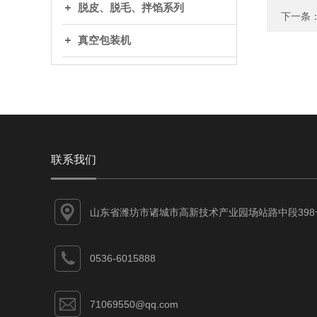
脱皮、脱毛、拌馅系列
下一条
真空包装机
联系我们
山东省潍坊市诸城市高新技术产业园场站路中段398
0536-6015888
71069550@qq.com