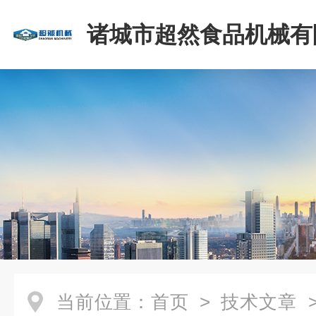
诸城市超然食品机械有
当前位置：
首页
>
技术文章
>