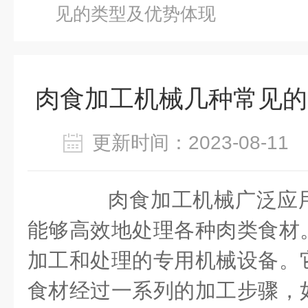
见的类型及优势体现
肉食加工机械几种常见的
更新时间：2023-08-1
肉食加工机械广泛应用
能够高效地处理各种肉类食材
加工和处理的专用机械设备。
食材经过一系列的加工步骤，